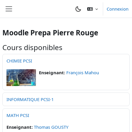
Passer au contenu principal
Connexion
Panneau latéral
Moodle Prepa Pierre Rouge
Cours disponibles
CHIMIE PCSI
Enseignant:
François Mahou
INFORMATIQUE PCSI-1
MATH PCSI
Enseignant:
Thomas GOUSTY